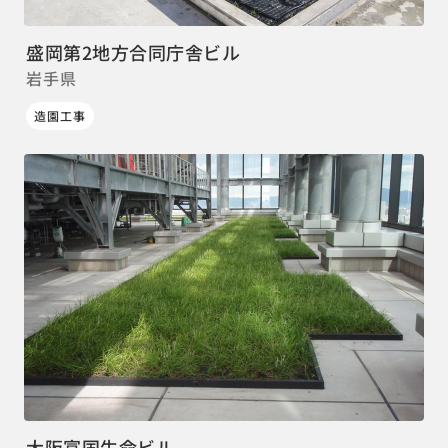
盛岡第2地方合同庁舎ビル
岩手県
造園工事
大阪富国生命ビル